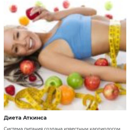
Диета Аткинса
Система питания создана известным кардиологом