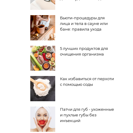
Бьюти-процедуры для
лица и тела в сауне или
бане: правила ухода
5 лучших продуктов для
очищения организма
Как избавиться от перхоти
с помощью соды
Патчи для губ - ухоженные
и пухлые губы без
инъекций