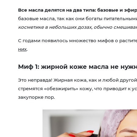
Все масла делятся на два типа: базовые и эфи
базовые масла, так как они богаты питательны
косметике в небольших дозах, обычно смешива
С годами появилось множество мифов о растит
них
.
Миф 1: жирной коже масла не нуж
Это неправда! Жирная кожа, как и любой другой
стремятся «обезжирить» кожу, что приводит к 
закупорке пор.