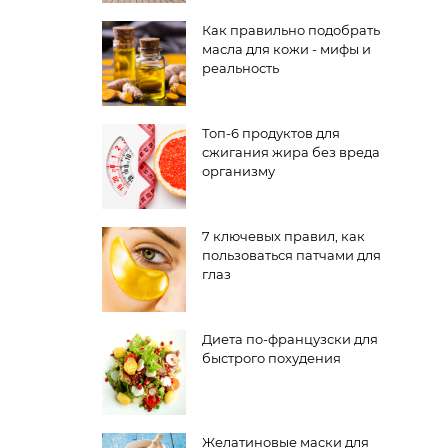
Как правильно подобрать
масла для кожи - мифы и
реальность
Топ-6 продуктов для
сжигания жира без вреда
организму
7 ключевых правил, как
пользоваться патчами для
глаз
Диета по-французски для
быстрого похудения
Желатиновые маски для