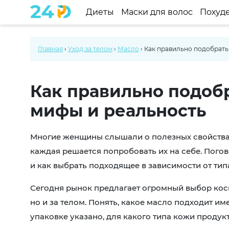
Диеты
Маски для волос
Похуд
Главная
›
Уход за телом
›
Масло
›
Как правильно подобрать
Как правильно подобрать масла для кожи —
мифы и реальность
Многие женщины слышали о полезных свойствах
каждая решается попробовать их на себе. Погов
и как выбрать подходящее в зависимости от тип
Сегодня рынок предлагает огромный выбор косм
но и за телом. Понять, какое масло подходит име
упаковке указано, для какого типа кожи продук