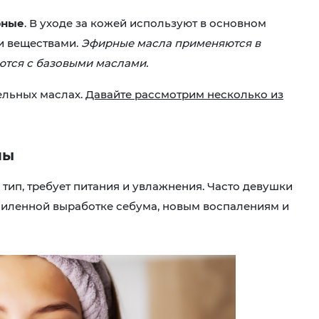
рные
. В уходе за кожей используют в основном
ми веществами.
Эфирные масла применяются в
ются с базовыми маслами.
ельных маслах.
Давайте рассмотрим несколько из
ны
 тип, требует питания и увлажнения. Часто девушки
усиленной выработке себума, новым воспалениям и