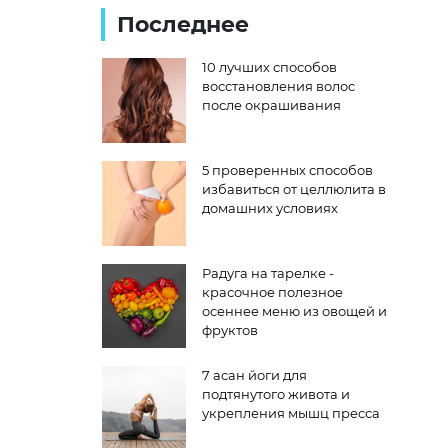
Последнее
10 лучших способов
восстановления волос
после окрашивания
5 проверенных способов
избавиться от целлюлита в
домашних условиях
Радуга на тарелке -
красочное полезное
осеннее меню из овощей и
фруктов
7 асан йоги для
подтянутого живота и
укрепления мышц пресса