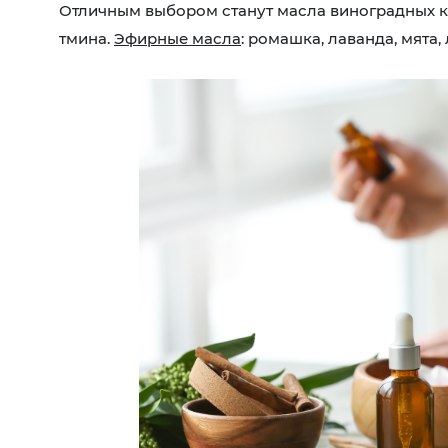
Отличным выбором станут масла виноградных ко
тмина.
Эфирные масла
: ромашка, лаванда, мята,