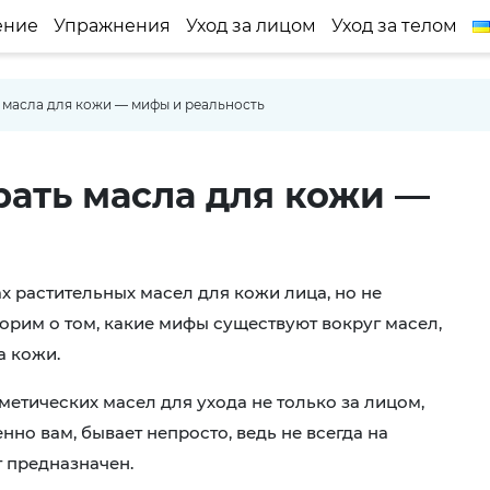
ение
Упражнения
Уход за лицом
Уход за телом
 масла для кожи — мифы и реальность
 растительных масел для кожи лица, но не
орим о том, какие мифы существуют вокруг масел,
а кожи.
етических масел для ухода не только за лицом,
нно вам, бывает непросто, ведь не всегда на
т предназначен.