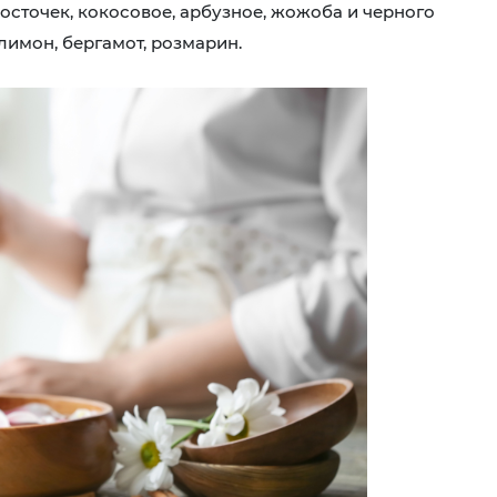
сточек, кокосовое, арбузное, жожоба и черного
 лимон, бергамот, розмарин.