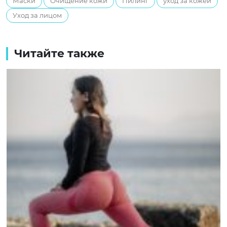
Маски
Очищение кожи
Пилинг
уход за кожей
Уход за лицом
Читайте также