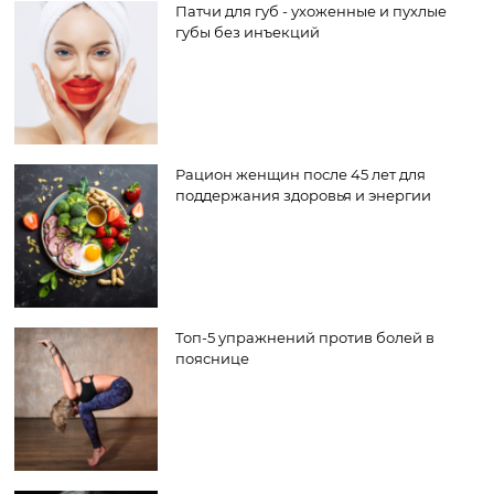
Патчи для губ - ухоженные и пухлые
губы без инъекций
Рацион женщин после 45 лет для
поддержания здоровья и энергии
Топ-5 упражнений против болей в
пояснице