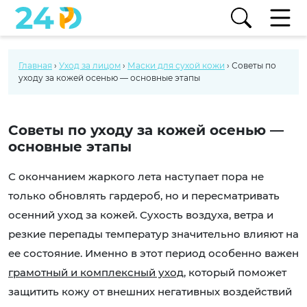
Главная
›
Уход за лицом
›
Маски для сухой кожи
›
Советы по
уходу за кожей осенью — основные этапы
Советы по уходу за кожей осенью —
основные этапы
С окончанием жаркого лета наступает пора не
только обновлять гардероб, но и пересматривать
осенний уход за кожей. Сухость воздуха, ветра и
резкие перепады температур значительно влияют на
ее состояние. Именно в этот период особенно важен
грамотный и комплексный уход
, который поможет
защитить кожу от внешних негативных воздействий