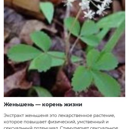
Женьшень — корень жизни
Экстракт женьшеня это лекарственное растение,
которое повышает физический, умственный и
сексуальный потенциал. Стимулирует сексуальное