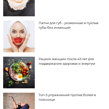
Патчи для губ - ухоженные и пухлые
губы без инъекций
Рацион женщин после 45 лет для
поддержания здоровья и энергии
Топ-5 упражнений против болей в
пояснице