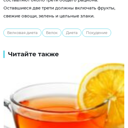
Оставшиеся две трети должны включать фрукты,
свежие овощи, зелень и цельные злаки.
Белковая диета
Белок
Диета
Похудение
Читайте также