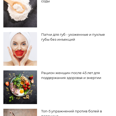
соды
Патчи для губ - ухоженные и пухлые
губы без инъекций
Рацион женщин после 45 лет для
поддержания здоровья и энергии
Топ-5 упражнений против болей в
пояснице