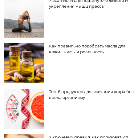
7 асан йоги для подтянутого живота и
укрепления мышц пресса
Как правильно подобрать масла для
кожи - мифы и реальность
Топ-6 продуктов для сжигания жира без
вреда организму
7 ключевых правил, как пользоваться