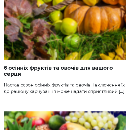
6 осінніх фруктів та овочів для вашого
серця
Настав сезон осінніх фруктів та овочів, і включення їх
до раціону харчування може надати сприятливий […]