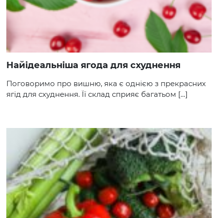
Найідеальніша ягода для схуднення
Поговоримо про вишню, яка є однією з прекрасних
ягід для схуднення. Її склад сприяє багатьом […]