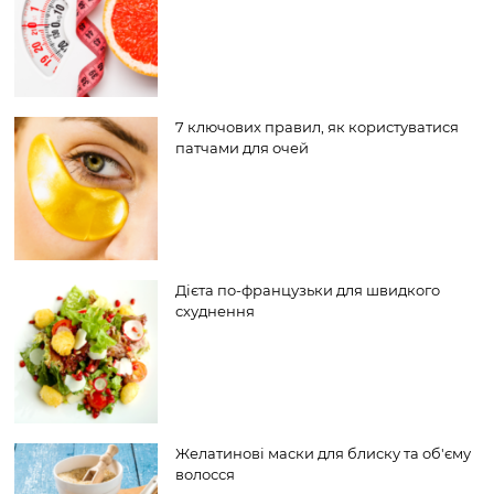
7 ключових правил, як користуватися
патчами для очей
Дієта по-французьки для швидкого
схуднення
Желатинові маски для блиску та об'єму
волосся