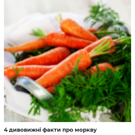
4 дивовижні факти про моркву