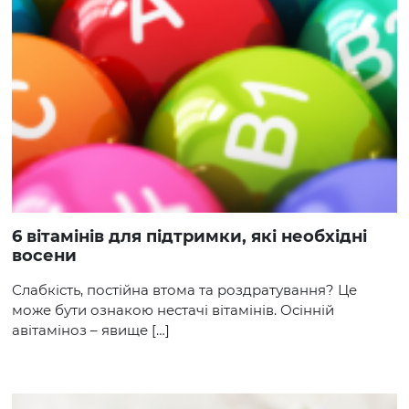
6 вітамінів для підтримки, які необхідні
восени
Слабкість, постійна втома та роздратування? Це
може бути ознакою нестачі вітамінів. Осінній
авітаміноз – явище […]