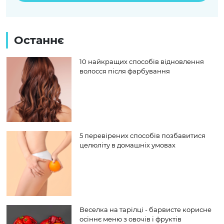
Останнє
10 найкращих способів відновлення
волосся після фарбування
5 перевірених способів позбавитися
целюліту в домашніх умовах
Веселка на тарілці - барвисте корисне
осіннє меню з овочів і фруктів