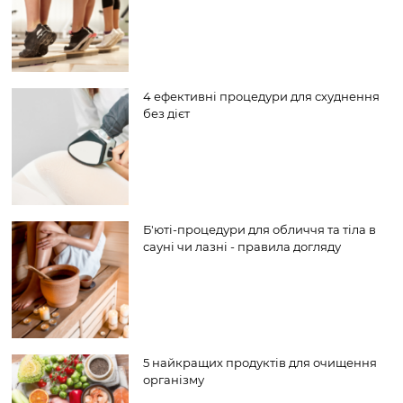
4 ефективні процедури для схуднення
без дієт
Б'юті-процедури для обличчя та тіла в
сауні чи лазні - правила догляду
5 найкращих продуктів для очищення
організму