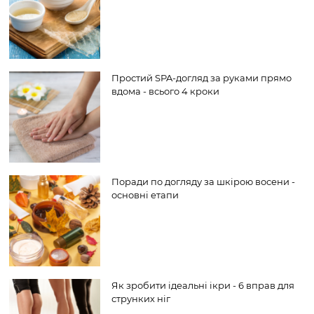
Простий SPA-догляд за руками прямо
вдома - всього 4 кроки
Поради по догляду за шкірою восени -
основні етапи
Як зробити ідеальні ікри - 6 вправ для
струнких ніг