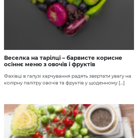
Веселка на тарілці – барвисте корисне
осіннє меню з овочів і фруктів
Фахівці в галузі харчування радять звертати увагу на
колірну палітру овочів та фруктів у щоденному […]