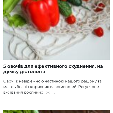
5 овочів для ефективного схуднення, на
думку дієтологів
Овочі є невід’ємною частиною нашого раціону та
мають безліч корисних властивостей. Регулярне
вживання рослинної їжі […]