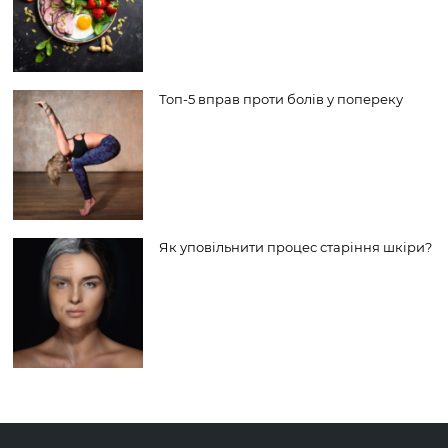
Топ-5 вправ проти болів у попереку
Як уповільнити процес старіння шкіри?