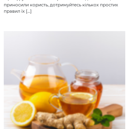
приносили користь, дотримуйтесь кількох простих
правил їх […]