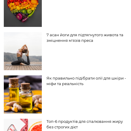
7 асан йоги для підтягнутого живота та
зміцнення м'язів преса
Як правильно підібрати олії для шкіри -
міфи та реальність
Топ-6 продуктів для спалювання жиру
без строгих дієт