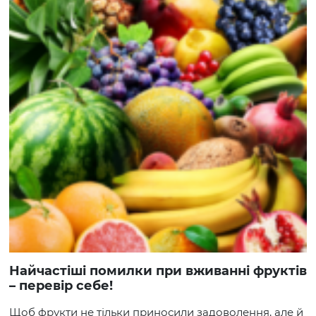
Найчастіші помилки при вживанні фруктів
– перевір себе!
Щоб фрукти не тільки приносили задоволення, але й