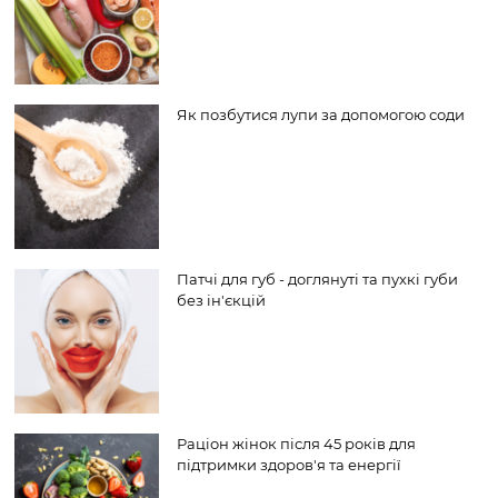
Як позбутися лупи за допомогою соди
Патчі для губ - доглянуті та пухкі губи
без ін'єкцій
Раціон жінок після 45 років для
підтримки здоров'я та енергії