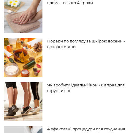
вдома - всього 4 кроки
Поради по догляду за шкірою восени -
основні етапи
Як зробити ідеальні ікри - 6 вправ для
струнких ніг
4 ефективні процедури для схуднення