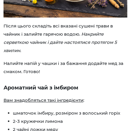
Після цього складіть всі вказані сушені трави в
чайник і залийте гарячою водою.
Накрийте
серветкою чайник і дайте настоятися протягом 5
хвилин
.
Налийте напій у чашки і за бажання додайте мед за
смаком. Готово!
Ароматний чай з імбиром
Вам знадобляться такі інгредієнти
:
шматочок імбиру, розміром з волоський горіх
2-3 кружечки лимона
2 чайні ложки меду