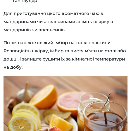
ганпаудер
Для приготування цього ароматного чаю з
мандаринами чи апельсинами зніміть шкірку з
мандаринів чи апельсинів.
Потім наріжте свіжий імбир на тонкі пластини.
Розподіліть шкірку, імбир та листя м’яти на столі або
дошці, і залиште сушити їх за кімнатної температури
на добу.