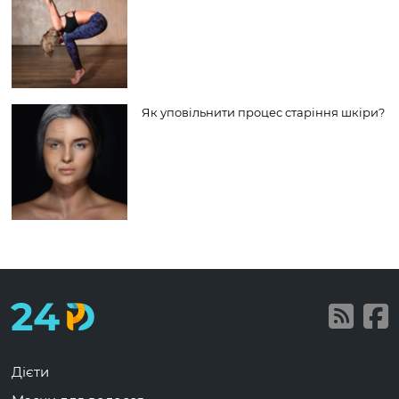
Як уповільнити процес старіння шкіри?
Дієти