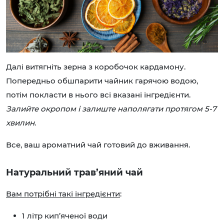
Далі витягніть зерна з коробочок кардамону.
Попередньо обшпарити чайник гарячою водою,
потім покласти в нього всі вказані інгредієнти.
Залийте окропом і залиште наполягати протягом 5-7
хвилин
.
Все, ваш ароматний чай готовий до вживання.
Натуральний трав’яний чай
Вам потрібні такі інгредієнти
:
1 літр кип’яченої води