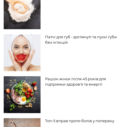
Патчі для губ - доглянуті та пухкі губи
без ін'єкцій
Раціон жінок після 45 років для
підтримки здоров'я та енергії
Топ-5 вправ проти болів у попереку