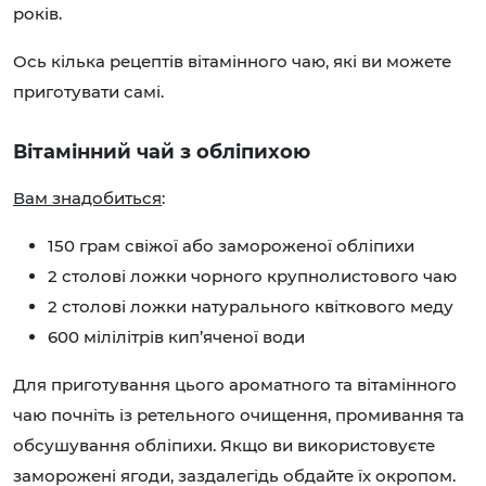
років.
Ось кілька рецептів вітамінного чаю, які ви можете
приготувати самі.
Вітамінний чай з обліпихою
Вам знадобиться
:
150 грам свіжої або замороженої обліпихи
2 столові ложки чорного крупнолистового чаю
2 столові ложки натурального квіткового меду
600 мілілітрів кип’яченої води
Для приготування цього ароматного та вітамінного
чаю почніть із ретельного очищення, промивання та
обсушування обліпихи. Якщо ви використовуєте
заморожені ягоди, заздалегідь обдайте їх окропом.