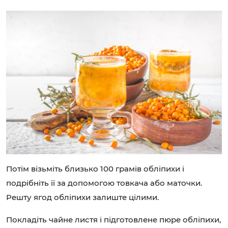
Потім візьміть близько 100 грамів обліпихи і
подрібніть її за допомогою товкача або маточки.
Решту ягод обліпихи залиште цілими.
Покладіть чайне листя і підготовлене пюре обліпихи,