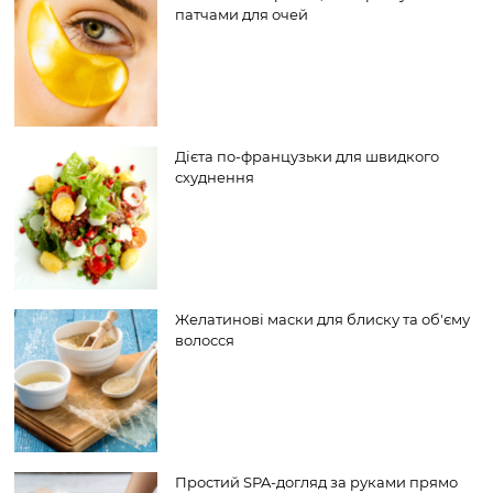
патчами для очей
Дієта по-французьки для швидкого
схуднення
Желатинові маски для блиску та об'єму
волосся
Простий SPA-догляд за руками прямо