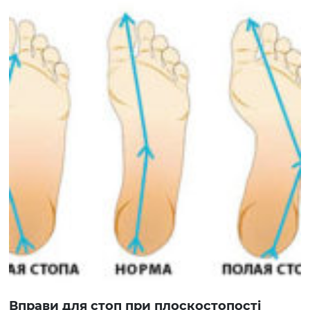
Вправи для стоп при плоскостопості