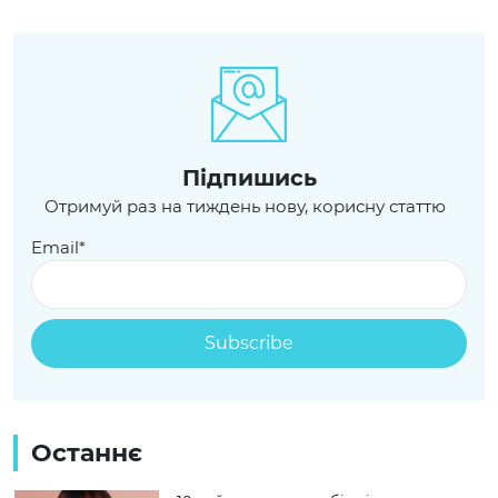
Пiдпишись
Отримуй раз на тиждень нову, корисну статтю
Email*
Останнє