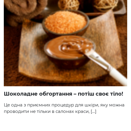
Шоколадне обгортання – потіш своє тіло!
Це одна з приємних процедур для шкіри, яку можна
проводити не тільки в салонах краси, […]