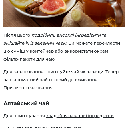
Після цього
подрібніть висохлі інгредієнти та
змішайте їх із зеленим чаєм
. Ви можете перекласти
цю суміш у контейнер або використати окремі
фільтр-пакети для чаю.
Для заварювання приготуйте чай як завжди. Тепер
ваш ароматний чай готовий до вживання.
Приємного чаювання!
Алтайський чай
Для приготування
знадобляться такі інгредієнти
: