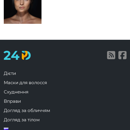
Дієти
Маски для волосся
Схуднення
Вправи
Догляд за обличчям
Догляд за тілом