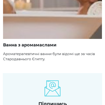
Ванна з аромамаслами
Ароматерапевтичні ванни були відомі ще за часів
Стародавнього Єгипту.
Пiдпишись