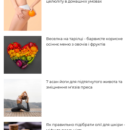
целюліту в домашніх умовах
Веселка на тарілці - барвисте корисне
осіннє меню з овочів і фруктів
7 асан йоги для підтягнутого живота та
зміцнення м'язів преса
Як правильно підібрати олії для шкіри -
міфи та реальність