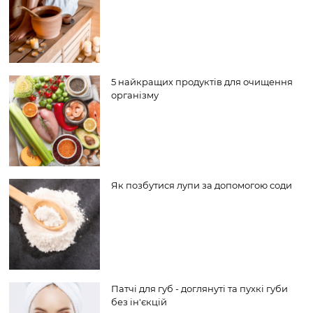
5 найкращих продуктів для очищення
організму
Як позбутися лупи за допомогою соди
Патчі для губ - доглянуті та пухкі губи
без ін'єкцій