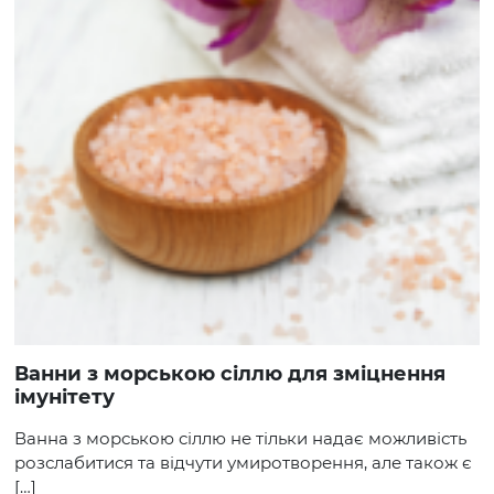
Ванни з морською сіллю для зміцнення
імунітету
Ванна з морською сіллю не тільки надає можливість
розслабитися та відчути умиротворення, але також є
[…]