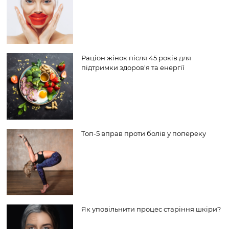
Раціон жінок після 45 років для
підтримки здоров'я та енергії
Топ-5 вправ проти болів у попереку
Як уповільнити процес старіння шкіри?