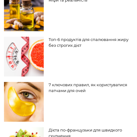
Топ-6 продуктів для спалювання жиру
без строгих дієт
7 ключових правил, як користуватися
патчами для очей
Дієта по-французьки для швидкого
схуднення