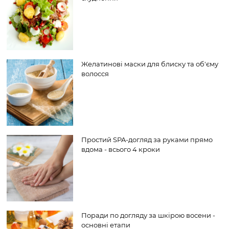
Желатинові маски для блиску та об'єму
волосся
Простий SPA-догляд за руками прямо
вдома - всього 4 кроки
Поради по догляду за шкірою восени -
основні етапи