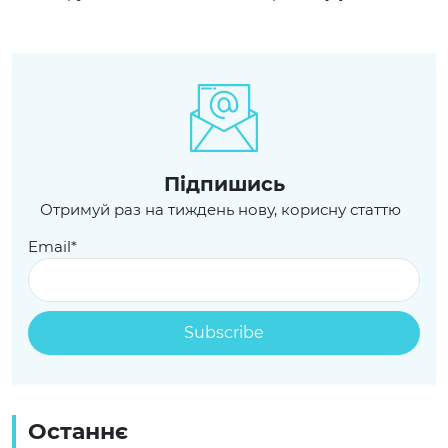
Пiдпишись
Отримуй раз на тиждень нову, корисну статтю
Email*
Останнє