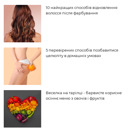
10 найкращих способів відновлення
волосся після фарбування
5 перевірених способів позбавитися
целюліту в домашніх умовах
Веселка на тарілці - барвисте корисне
осіннє меню з овочів і фруктів