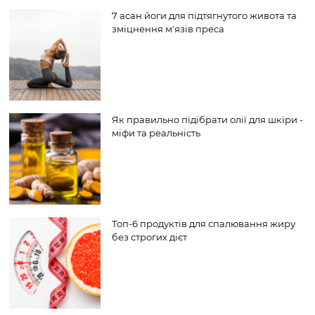
7 асан йоги для підтягнутого живота та
зміцнення м'язів преса
Як правильно підібрати олії для шкіри -
міфи та реальність
Топ-6 продуктів для спалювання жиру
без строгих дієт