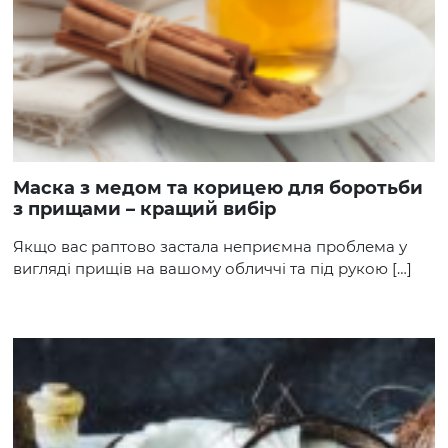
Маска з медом та корицею для боротьби
з прищами – кращий вибір
Якщо вас раптово застала неприємна проблема у
вигляді прищів на вашому обличчі та під рукою […]