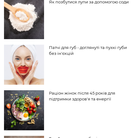
Як позбутися лупи за допомогою соди
Патчі для губ - доглянуті та пухкі губи
без ін'єкцій
Раціон жінок після 45 років для
підтримки здоров'я та енергії