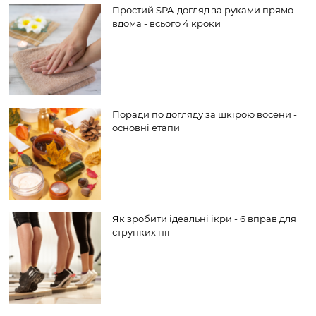
Простий SPA-догляд за руками прямо
вдома - всього 4 кроки
Поради по догляду за шкірою восени -
основні етапи
Як зробити ідеальні ікри - 6 вправ для
струнких ніг