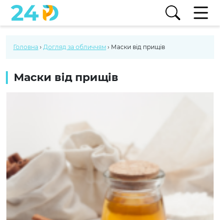
Головна
›
Догляд за обличчям
›
Маски від прищів
Маски від прищів