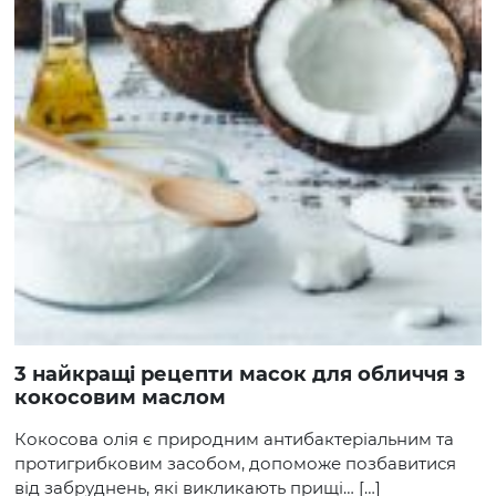
3 найкращі рецепти масок для обличчя з
кокосовим маслом
Кокосова олія є природним антибактеріальним та
протигрибковим засобом, допоможе позбавитися
від забруднень, які викликають прищі… […]