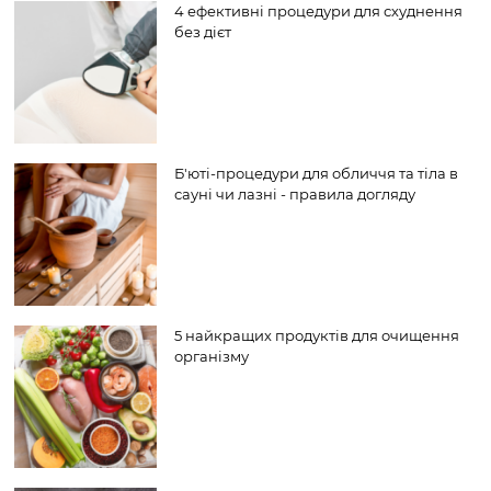
4 ефективні процедури для схуднення
без дієт
Б'юті-процедури для обличчя та тіла в
сауні чи лазні - правила догляду
5 найкращих продуктів для очищення
організму