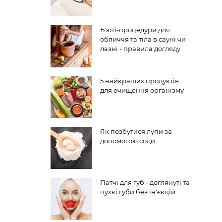
Б'юті-процедури для
обличчя та тіла в сауні чи
лазні - правила догляду
5 найкращих продуктів
для очищення організму
Як позбутися лупи за
допомогою соди
Патчі для губ - доглянуті та
пухкі губи без ін'єкцій