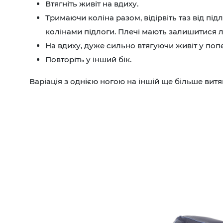
Втягніть живіт на вдиху.
Тримаючи коліна разом, відірвіть таз від під
колінами підлоги. Плечі мають залишитися л
На вдиху, дуже сильно втягуючи живіт у поп
Повторіть у інший бік.
Варіація з однією ногою на іншій ще більше витяг