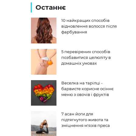
Останнє
10 найкращих способів
відновлення волосся після
фарбування
5 перевірених способів
позбавитися целюліту в
домашніх умовах
Веселка на тарілці -
барвисте корисне осіннє
меню з овочів і фруктів
7 асан йоги для
підтягнутого живота та
зміцнення м'язів преса