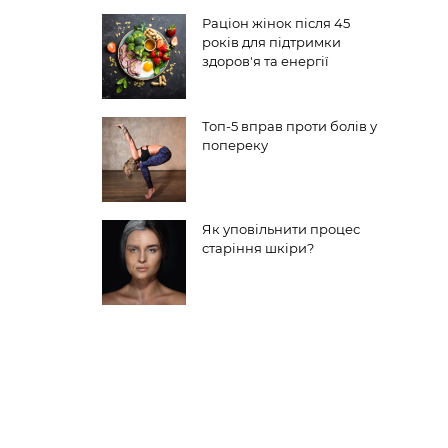
Раціон жінок після 45
років для підтримки
здоров'я та енергії
Топ-5 вправ проти болів у
попереку
Як уповільнити процес
старіння шкіри?