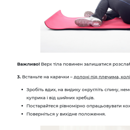
Важливо!
Верх тіла повинен залишатися розслаб
3.
Встаньте на карачки –
долоні під плечима, ко
Зробіть вдих, на видиху округліть спину, нем
куприка і від шийних хребців.
Постарайтеся рівномірно опрацьовувати ко
Поверніться у вихідне положення.