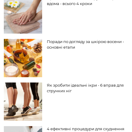
вдома - всього 4 кроки
Поради по догляду за шкірою восени -
основні етапи
Як зробити ідеальні ікри - 6 вправ для
струнких ніг
4 ефективні процедури для схуднення