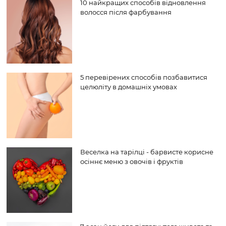
10 найкращих способів відновлення
волосся після фарбування
5 перевірених способів позбавитися
целюліту в домашніх умовах
Веселка на тарілці - барвисте корисне
осіннє меню з овочів і фруктів