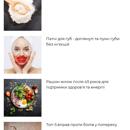
Патчі для губ - доглянуті та пухкі губи
без ін'єкцій
Раціон жінок після 45 років для
підтримки здоров'я та енергії
Топ-5 вправ проти болів у попереку