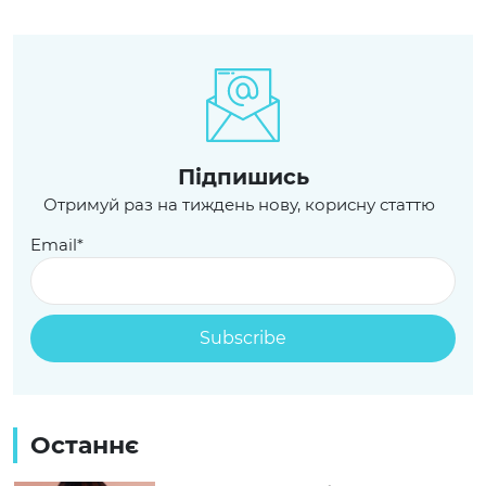
Пiдпишись
Отримуй раз на тиждень нову, корисну статтю
Email*
Останнє