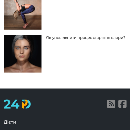
Як уповільнити процес старіння шкіри?
Дієти