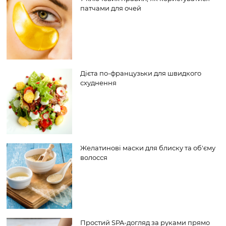
патчами для очей
Дієта по-французьки для швидкого
схуднення
Желатинові маски для блиску та об'єму
волосся
Простий SPA-догляд за руками прямо