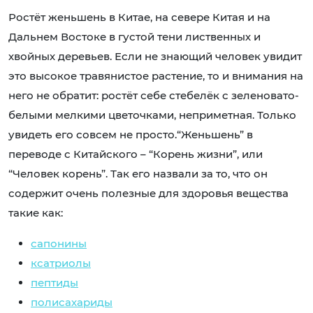
Ростёт женьшень в Китае, на севере Китая и на
Дальнем Востоке в густой тени лиственных и
хвойных деревьев. Если не знающий человек увидит
это высокое травянистое растение, то и внимания на
него не обратит: ростёт себе стебелёк с зеленовато-
белыми мелкими цветочками, неприметная. Только
увидеть его совсем не просто.“Женьшень” в
переводе с Китайского – “Корень жизни”, или
“Человек корень”. Так его назвали за то, что он
содержит очень полезные для здоровья вещества
такие как:
сапонины
ксатриолы
пептиды
полисахариды