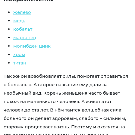
железо
медь
кобальт
марганец
молибден
цинк
хром
титан
Так же он возобновляет силы, помогает справиться
с болезнью. А второе название ему дали за
необычный вид. Корень женьшеня часто бывает
похож на маленького человека. А живёт этот
человек до ста лет. В нём таится волшебная сила:
больного он делает здоровым, слабого – сильным,
старому продлевает жизнь. Поэтому и охотятся на