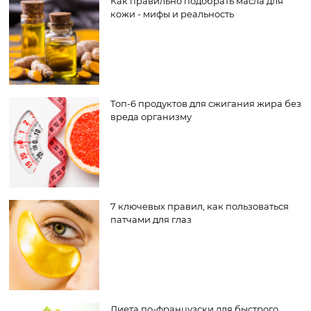
Как правильно подобрать масла для
кожи - мифы и реальность
Топ-6 продуктов для сжигания жира без
вреда организму
7 ключевых правил, как пользоваться
патчами для глаз
Диета по-французски для быстрого