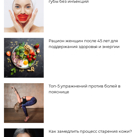
губы без инъекций
Рацион женщин после 45 лет для
поддержания здоровья и энергии
Топ-5 упражнений против болей в
пояснице
Как замедлить процесс старения кожи?