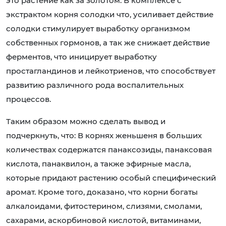
это растение как за золотом. В комплексе с
экстрактом корня солодки что, усиливает действие
солодки стимулирует выработку организмом
собственных гормонов, а так же снижает действие
ферментов, что иницирует выработку
простагландинов и лейкотриенов, что способствует
развитию различного рода воспалительных
процессов.
Таким образом можно сделать вывод и
подчеркнуть, что: В корнях женьшеня в больших
количествах содержатся панаксозиды, панаксовая
кислота, панаквилон, а также эфирные масла,
которые придают растению особый специфический
аромат. Кроме того, доказано, что корни богаты
алкалоидами, фитостерином, слизями, смолами,
сахарами, аскорбиновой кислотой, витаминами,