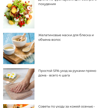
похудения
Желатиновые маски для блеска и
объема волос
Простой SPA-уход за руками прямо
дома - всего 4 шага
Советы по уходу за кожей осенью -