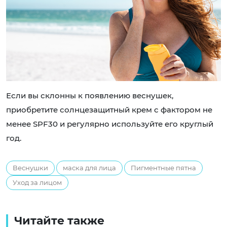
Если вы склонны к появлению веснушек,
приобретите солнцезащитный крем с фактором не
менее SPF30 и регулярно используйте его круглый
год.
Веснушки
маска для лица
Пигментные пятна
Уход за лицом
Читайте также