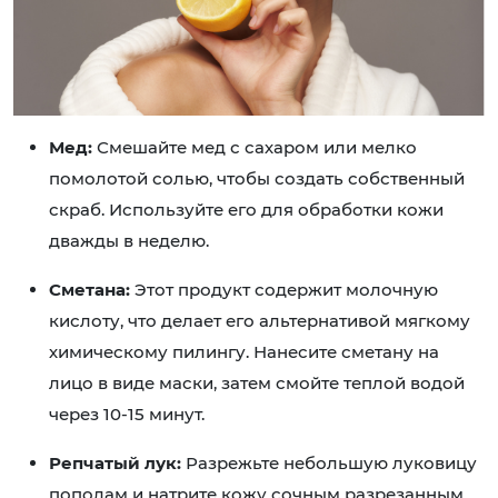
Мед:
Смешайте мед с сахаром или мелко
помолотой солью, чтобы создать собственный
скраб. Используйте его для обработки кожи
дважды в неделю.
Сметана:
Этот продукт содержит молочную
кислоту, что делает его альтернативой мягкому
химическому пилингу. Нанесите сметану на
лицо в виде маски, затем смойте теплой водой
через 10-15 минут.
Репчатый лук:
Разрежьте небольшую луковицу
пополам и натрите кожу сочным разрезанным