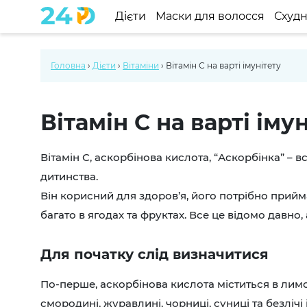
Дієти
Маски для волосся
Схуд
Головна
›
Дієти
›
Вітаміни
›
Вітамін С на варті імунітету
Вітамін С на варті іму
Вітамін С, аскорбінова кислота, “Аскорбінка” – в
дитинства.
Він корисний для здоров’я, його потрібно прий
багато в ягодах та фруктах. Все це відомо давно
Для початку слід визначитися
По-перше, аскорбінова кислота міститься в лим
смородині, журавлині, чорниці, суниці та безлічі