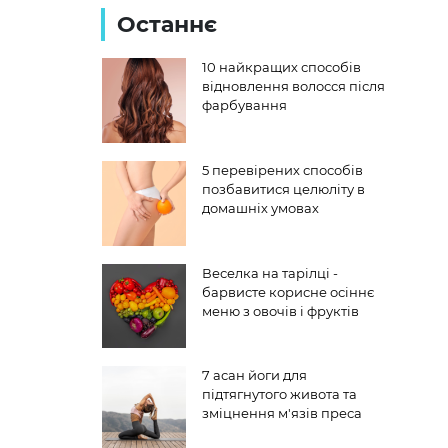
Останнє
10 найкращих способів
відновлення волосся після
фарбування
5 перевірених способів
позбавитися целюліту в
домашніх умовах
Веселка на тарілці -
барвисте корисне осіннє
меню з овочів і фруктів
7 асан йоги для
підтягнутого живота та
зміцнення м'язів преса