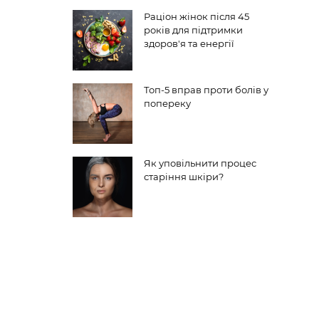
Раціон жінок після 45
років для підтримки
здоров'я та енергії
Топ-5 вправ проти болів у
попереку
Як уповільнити процес
старіння шкіри?