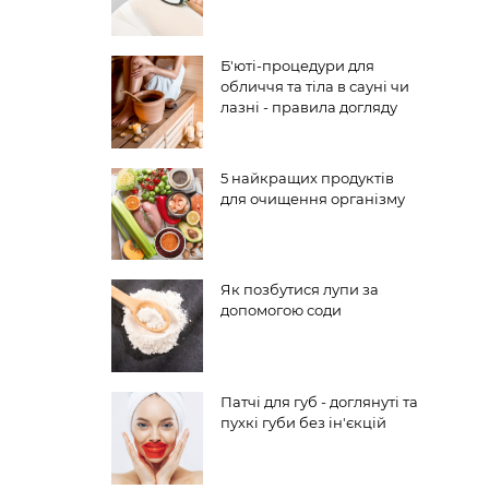
Б'юті-процедури для
обличчя та тіла в сауні чи
лазні - правила догляду
5 найкращих продуктів
для очищення організму
Як позбутися лупи за
допомогою соди
Патчі для губ - доглянуті та
пухкі губи без ін'єкцій