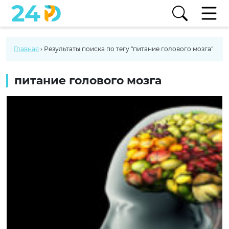
Главная
›
Результаты поиска по тегу "питание голового мозга"
питание голового мозга