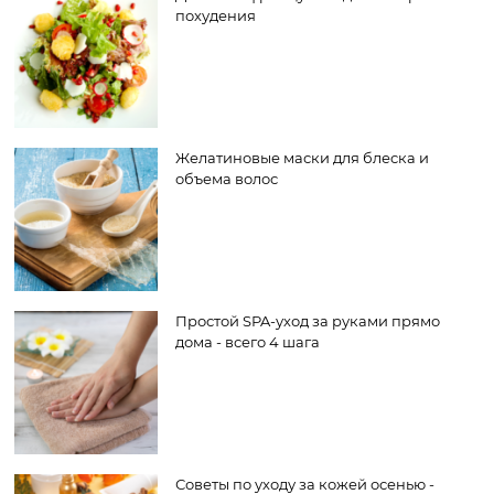
похудения
Желатиновые маски для блеска и
объема волос
Простой SPA-уход за руками прямо
дома - всего 4 шага
Советы по уходу за кожей осенью -