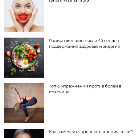
губы без инъекций
Рацион женщин после 45 лет для
поддержания здоровья и энергии
Топ-5 упражнений против болей в
пояснице
Как замедлить процесс старения кожи?