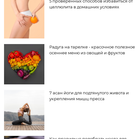
5 проверенных способов избавиться от
целлюлита в домашних условиях
Радуга на тарелке - красочное полезное
осеннее меню из овощей и фруктов
7 асан йоги для подтянутого живота и
укрепления мышц пресса
Как правильно подобрать масла для