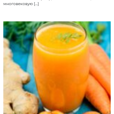
многовековую […]