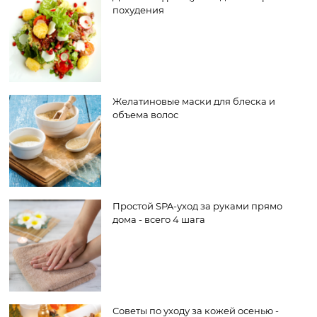
похудения
Желатиновые маски для блеска и
объема волос
Простой SPA-уход за руками прямо
дома - всего 4 шага
Советы по уходу за кожей осенью -