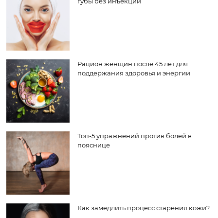
губы без инъекций
Рацион женщин после 45 лет для
поддержания здоровья и энергии
Топ-5 упражнений против болей в
пояснице
Как замедлить процесс старения кожи?