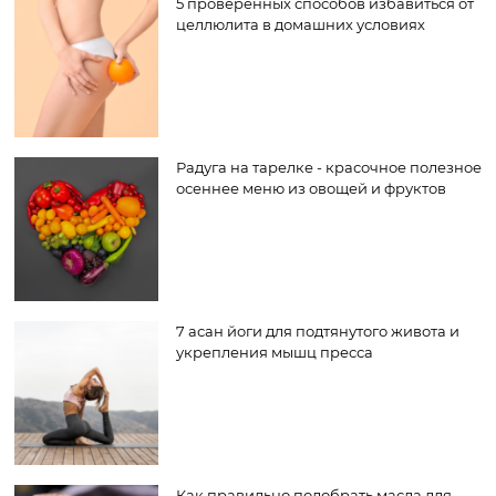
5 проверенных способов избавиться от
целлюлита в домашних условиях
Радуга на тарелке - красочное полезное
осеннее меню из овощей и фруктов
7 асан йоги для подтянутого живота и
укрепления мышц пресса
Как правильно подобрать масла для