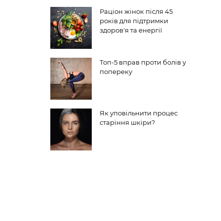
Раціон жінок після 45
років для підтримки
здоров'я та енергії
Топ-5 вправ проти болів у
попереку
Як уповільнити процес
старіння шкіри?