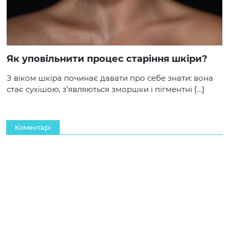
Як уповільнити процес старіння шкіри?
З віком шкіра починає давати про себе знати: вона
стає сухішою, з’являються зморшки і пігментні […]
Коментарі