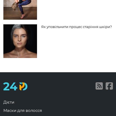
Як уповільнити процес старіння шкіри?
Дієти
Маски для волосся