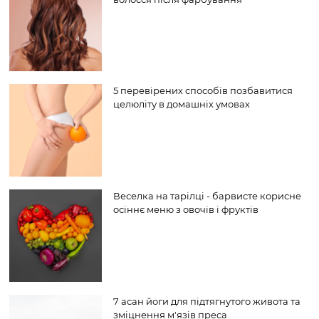
5 перевірених способів позбавитися
целюліту в домашніх умовах
Веселка на тарілці - барвисте корисне
осіннє меню з овочів і фруктів
7 асан йоги для підтягнутого живота та
зміцнення м'язів преса