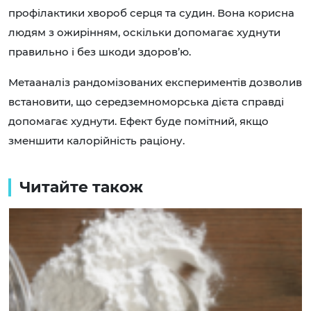
профілактики хвороб серця та судин. Вона корисна
людям з ожирінням, оскільки допомагає худнути
правильно і без шкоди здоров’ю.
Метааналіз рандомізованих експериментів дозволив
встановити, що середземноморська дієта справді
допомагає худнути. Ефект буде помітний, якщо
зменшити калорійність раціону.
Читайте також