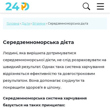
Головна
›
Дієти
›
Вітаміни
›
Середземноморська дієта
Середземноморська дієта
Людині, яка вирішила дотримуватися
середземноморської дієти, не слід розраховувати на
швидкий результат. Однак така система харчування
відрізняється ефективністю та довгостроковим
результатом. Вона допомагає схуднути та
покращити здоров’я в цілому.
Середземноморська система харчування
базується на таких принципах: