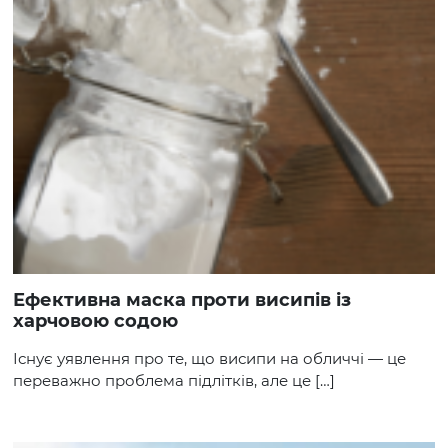
Ефективна маска проти висипів із
харчовою содою
Існує уявлення про те, що висипи на обличчі — це
переважно проблема підлітків, але це […]