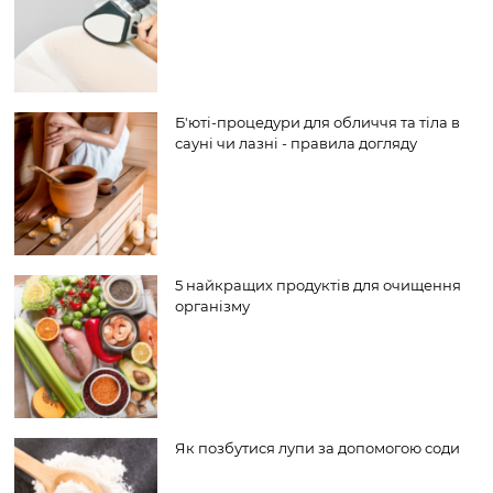
Б'юті-процедури для обличчя та тіла в
сауні чи лазні - правила догляду
5 найкращих продуктів для очищення
організму
Як позбутися лупи за допомогою соди