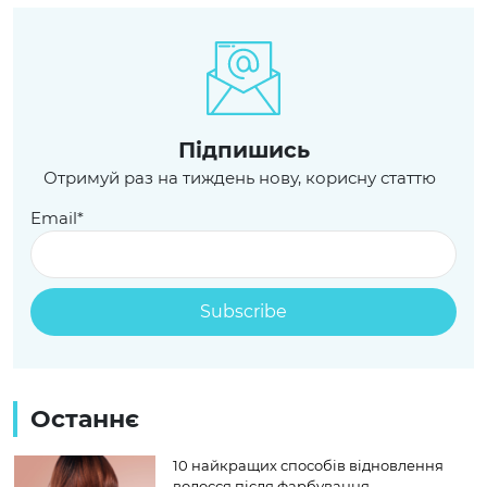
Пiдпишись
Отримуй раз на тиждень нову, корисну статтю
Email*
Останнє
10 найкращих способів відновлення
волосся після фарбування