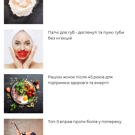
Патчі для губ - доглянуті та пухкі губи
без ін'єкцій
Раціон жінок після 45 років для
підтримки здоров'я та енергії
Топ-5 вправ проти болів у попереку