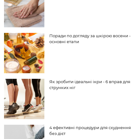
Поради по догляду за шкірою восени -
основні етапи
Як зробити ідеальні ікри - 6 вправ для
струнких ніг
4 ефективні процедури для схуднення
без дієт