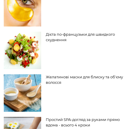
Дієта по-французьки для швидкого
схуднення
Желатинові маски для блиску та об'єму
волосся
Простий SPA-догляд за руками прямо
вдома - всього 4 кроки