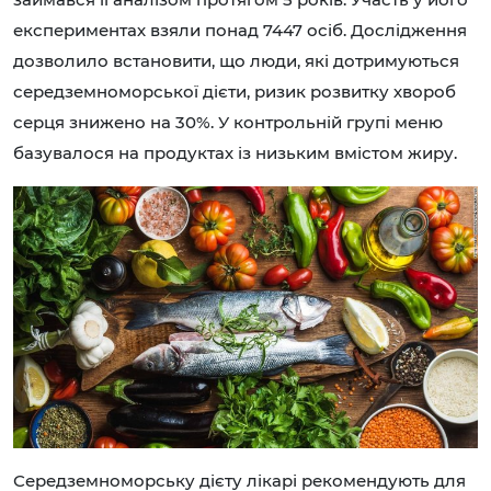
експериментах взяли понад 7447 осіб. Дослідження
дозволило встановити, що люди, які дотримуються
середземноморської дієти, ризик розвитку хвороб
серця знижено на 30%. У контрольній групі меню
базувалося на продуктах із низьким вмістом жиру.
Середземноморську дієту лікарі рекомендують для