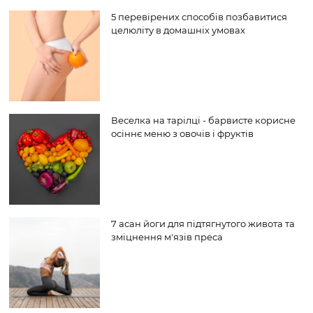
5 перевірених способів позбавитися
целюліту в домашніх умовах
Веселка на тарілці - барвисте корисне
осіннє меню з овочів і фруктів
7 асан йоги для підтягнутого живота та
зміцнення м'язів преса