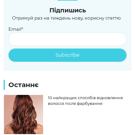
Пiдпишись
Отримуй раз на тиждень нову, корисну статтю
Email*
Останнє
10 найкращих способів відновлення
волосся після фарбування