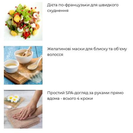
Дієта по-французьки для швидкого
схуднення
Желатинові маски для блиску та об'єму
волосся
Простий SPA-догляд за руками прямо
вдома - всього 4 кроки