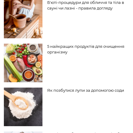
Б'юті-процедури для обличчя та тіла в
сауні чи лазні - правила догляду
5 найкращих продуктів для очищення
організму
Як позбутися лупи за допомогою соди