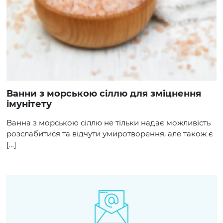
Ванни з морською сіллю для зміцнення
імунітету
Ванна з морською сіллю не тільки надає можливість
розслабитися та відчути умиротворення, але також є
[…]