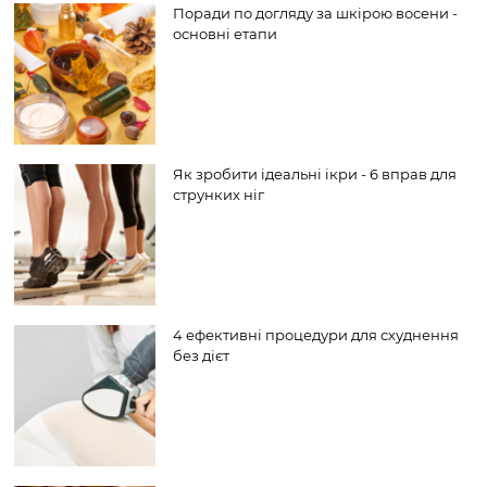
Поради по догляду за шкірою восени -
основні етапи
Як зробити ідеальні ікри - 6 вправ для
струнких ніг
4 ефективні процедури для схуднення
без дієт