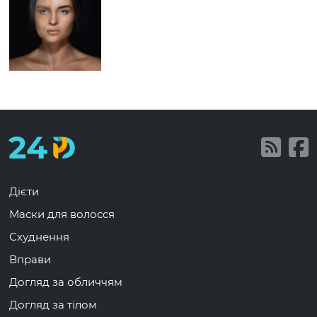
Дієти
Маски для волосся
Схуднення
Вправи
Догляд за обличчям
Догляд за тілом