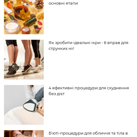
основні етапи
Як зробити ідеальні ікри - 6 вправ для
струнких ніг
4 ефективні процедури для схуднення
без дієт
Б'юті-процедури для обличчя та тіла в