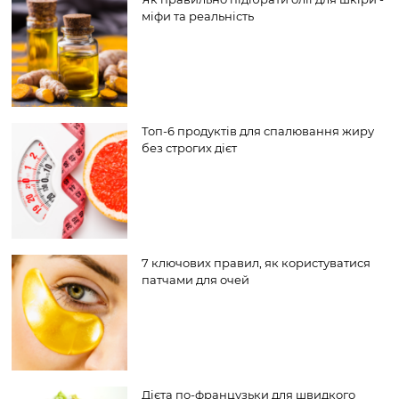
міфи та реальність
Топ-6 продуктів для спалювання жиру
без строгих дієт
7 ключових правил, як користуватися
патчами для очей
Дієта по-французьки для швидкого