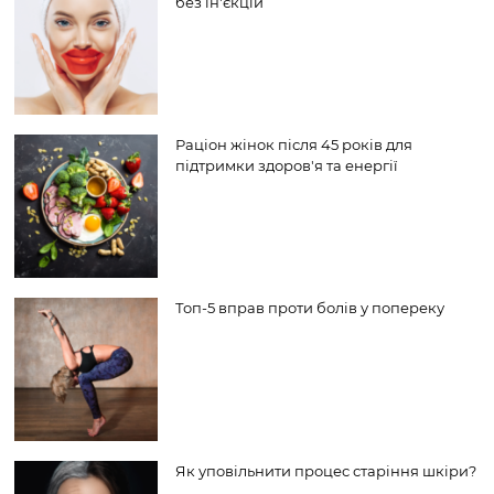
без ін'єкцій
Раціон жінок після 45 років для
підтримки здоров'я та енергії
Топ-5 вправ проти болів у попереку
Як уповільнити процес старіння шкіри?