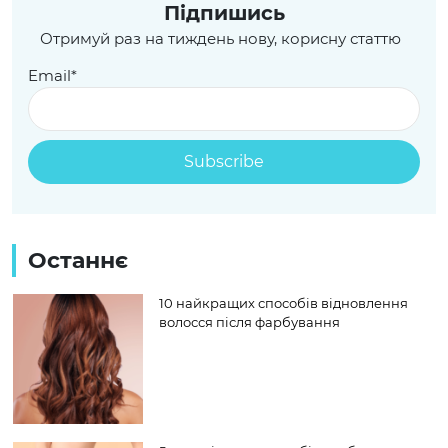
Пiдпишись
Отримуй раз на тиждень нову, корисну статтю
Email*
Останнє
10 найкращих способів відновлення
волосся після фарбування