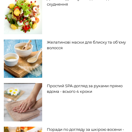
схуднення
Желатинові маски для блиску та об'єму
волосся
Простий SPA-догляд за руками прямо
вдома - всього 4 кроки
Поради по догляду за шкірою восени -