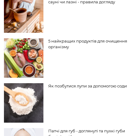
сауні чи лазні - правила догляду
5 найкращих продуктів для очищення
організму
Як позбутися лупи за допомогою соди
Патчі для губ - доглянуті та пухкі губи