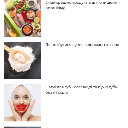
5 найкращих продуктів для очищення
організму
Як позбутися лупи за допомогою соди
Патчі для губ - доглянуті та пухкі губи
без ін'єкцій