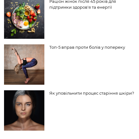
Раціон жінок після 45 років для
підтримки здоров'я та енергії
Топ-5 вправ проти болів у попереку
Як уповільнити процес старіння шкіри?