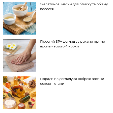
Желатинові маски для блиску та об'єму
волосся
Простий SPA-догляд за руками прямо
вдома - всього 4 кроки
Поради по догляду за шкірою восени -
основні етапи