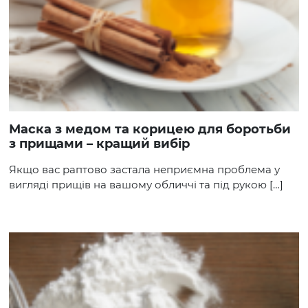
Маска з медом та корицею для боротьби
з прищами – кращий вибір
Якщо вас раптово застала неприємна проблема у
вигляді прищів на вашому обличчі та під рукою […]