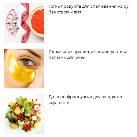
Топ-6 продуктів для спалювання жиру
без строгих дієт
7 ключових правил, як користуватися
патчами для очей
Дієта по-французьки для швидкого
схуднення