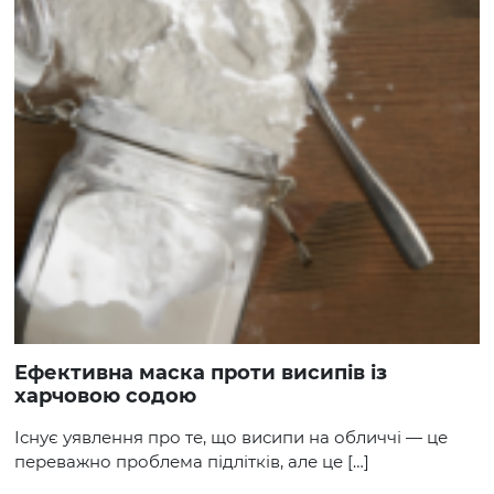
Ефективна маска проти висипів із
харчовою содою
Існує уявлення про те, що висипи на обличчі — це
переважно проблема підлітків, але це […]