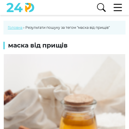
Головна
›
Результати пошуку за тегом "маска від прищів"
маска від прищів