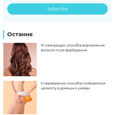
Останнє
10 найкращих способів відновлення
волосся після фарбування
5 перевірених способів позбавитися
целюліту в домашніх умовах