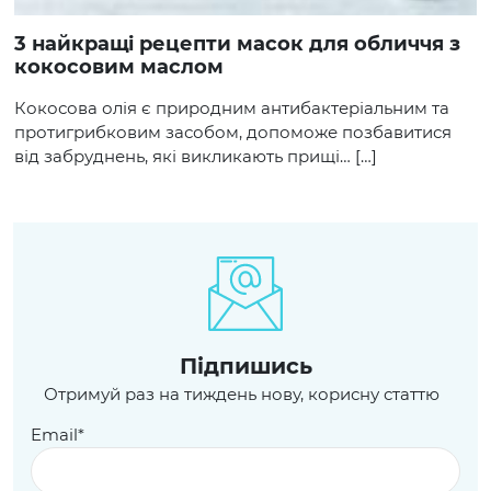
3 найкращі рецепти масок для обличчя з
кокосовим маслом
Кокосова олія є природним антибактеріальним та
протигрибковим засобом, допоможе позбавитися
від забруднень, які викликають прищі… […]
Пiдпишись
Отримуй раз на тиждень нову, корисну статтю
Email*